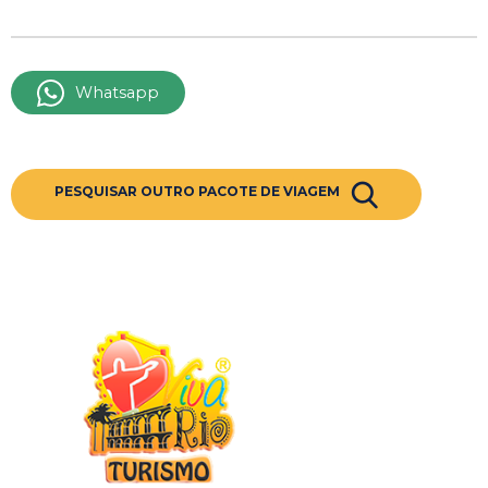
Whatsapp
PESQUISAR OUTRO PACOTE DE VIAGEM