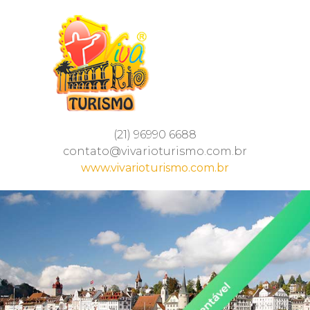
(21) 96990 6688
contato@vivarioturismo.com.br
www.vivarioturismo.com.br