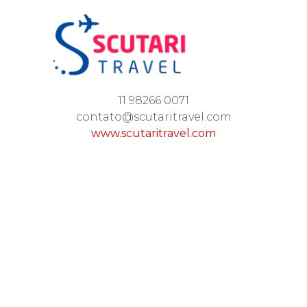
11 98266 0071
contato@scutaritravel.com
www.scutaritravel.com