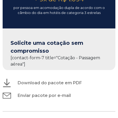
por pessoa em acomodação dupla de acordo com o
câmbio do dia em hotéis de categoria 3 estrelas
Solicite uma cotação sem
compromisso
[contact-form-7 title="Cotação - Passagem
aérea"]
Download do pacote em PDF
Enviar pacote por e-mail