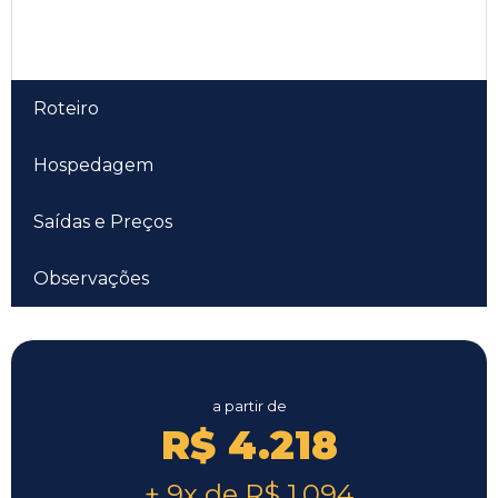
Roteiro
Hospedagem
Saídas e Preços
Observações
a partir de
R$ 4.218
+ 9x de R$ 1.094