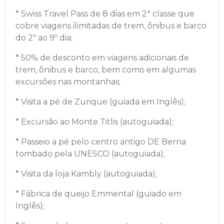
*
Swiss Travel Pass de 8 dias em 2ª classe que
cobre viagens ilimitadas de trem, ônibus e barco
do 2º ao 9º dia;
*
50% de desconto em viagens adicionais de
trem, ônibus e barco, bem como em algumas
excursões nas montanhas;
*
Visita a pé de Zurique (guiada em Inglês);
*
Excursão ao Monte Titlis (autoguiada);
*
Passeio a pé pelo centro antigo DE Berna
tombado pela UNESCO (autoguiada);
*
Visita da loja Kambly (autoguiada);
*
Fábrica de queijo Emmental (guiado em
Inglês);