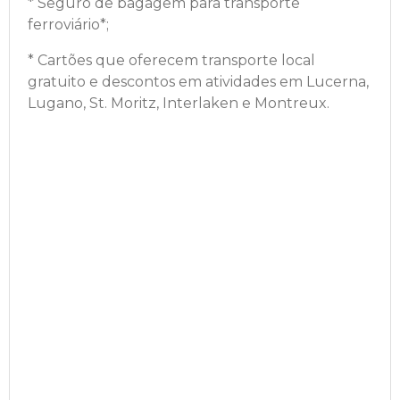
* Seguro de bagagem para transporte
ferroviário*
;
*
Cartões que oferecem transporte local
gratuito e descontos em atividades em Lucerna,
Lugano, St. Moritz, Interlaken e Montreux.