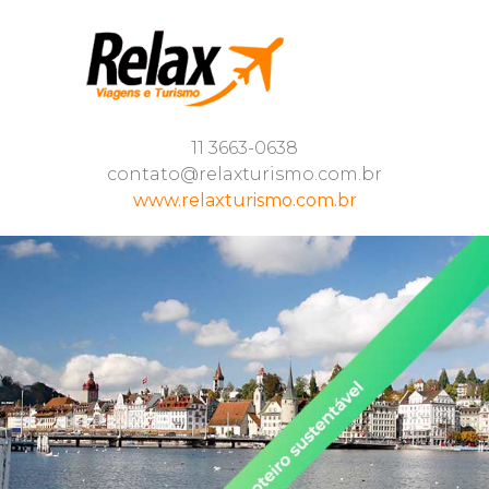
11 3663-0638
contato@relaxturismo.com.br
www.relaxturismo.com.br