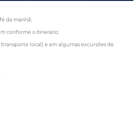
fé da manhã;
m conforme o itinerário;
 (transporte local) e em algumas excursões de
.