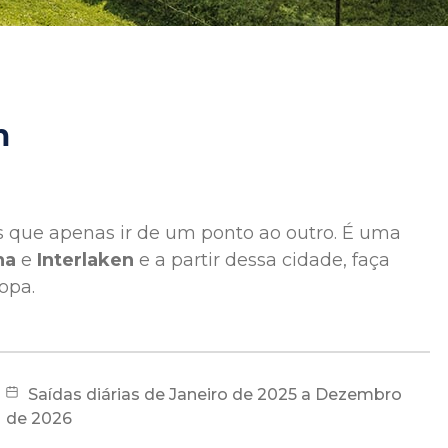
m
s que apenas ir de um ponto ao outro. É uma
na
e
Interlaken
e a partir dessa cidade, faça
opa.
Saídas diárias de Janeiro de 2025 a Dezembro
de 2026