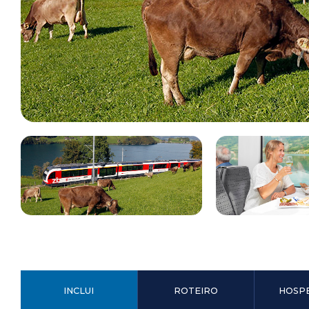
INCLUI
ROTEIRO
HOSP