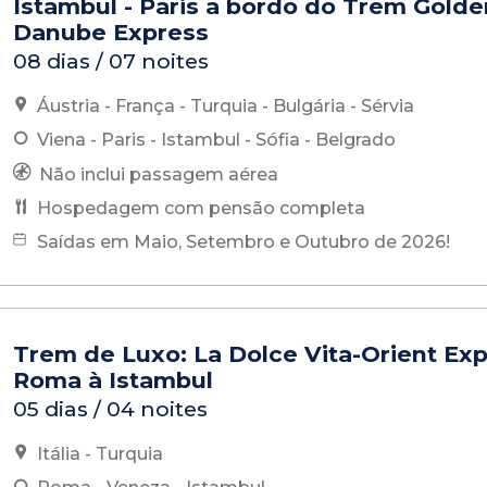
Istambul - Paris a bordo do Trem Golde
Danube Express
08 dias / 07 noites
Áustria - França - Turquia - Bulgária - Sérvia
Viena - Paris - Istambul - Sófia - Belgrado
Não inclui passagem aérea
Hospedagem com pensão completa
Saídas em Maio, Setembro e Outubro de 2026!
Trem de Luxo: La Dolce Vita-Orient Exp
Roma à Istambul
05 dias / 04 noites
Itália - Turquia