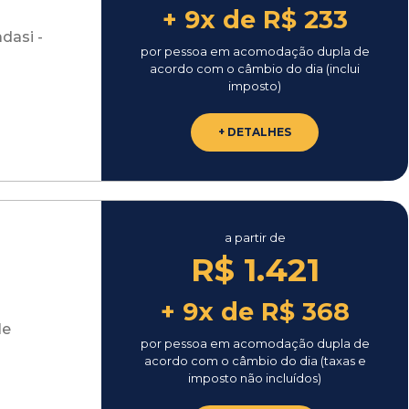
+ 9x de R$ 233
dasi -
por pessoa em acomodação dupla de
acordo com o câmbio do dia (inclui
imposto)
+ DETALHES
a partir de
R$ 1.421
+ 9x de R$ 368
le
por pessoa em acomodação dupla de
acordo com o câmbio do dia (taxas e
imposto não incluídos)