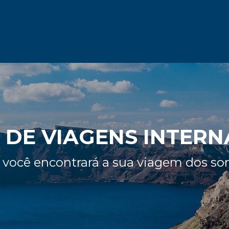
 DE VIAGENS INTERN
 você encontrará a sua viagem dos so