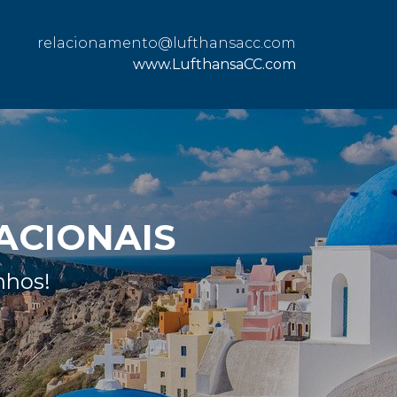
relacionamento@lufthansacc.com
www.LufthansaCC.com
ACIONAIS
nhos!