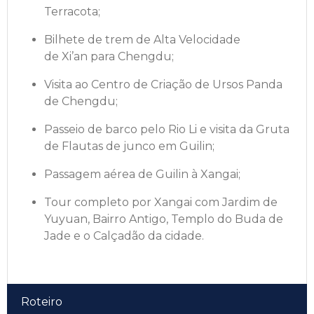
Terracota;
Bilhete de trem de Alta Velocidade
de Xi’an para Chengdu;
Visita ao Centro de Criação de Ursos Panda
de Chengdu;
Passeio de barco pelo Rio Li e visita da Gruta
de Flautas de junco em Guilin;
Passagem aérea de Guilin à Xangai;
Tour completo por Xangai com Jardim de
Yuyuan, Bairro Antigo, Templo do Buda de
Jade e o Calçadão da cidade.
Roteiro