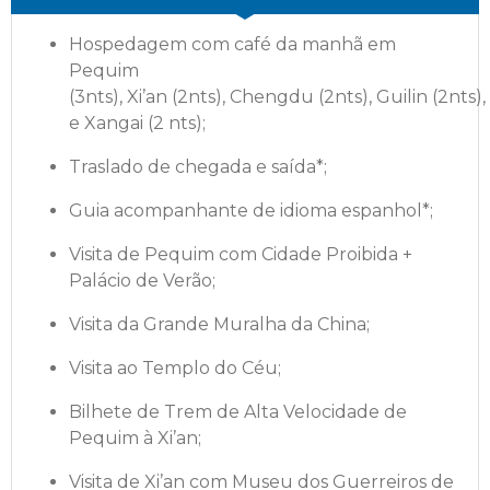
Hospedagem com café da manhã em
Pequim
(3nts), Xi’an (2nts), Chengdu (2nts), Guilin (2nts),
e Xangai (2 nts);
Traslado de chegada e saída*;
Guia acompanhante de idioma espanhol*;
Visita de Pequim com Cidade Proibida +
Palácio de Verão;
Visita da Grande Muralha da China;
Visita ao Templo do Céu;
Bilhete de Trem de Alta Velocidade de
Pequim à Xi’an;
Visita de Xi’an com Museu dos Guerreiros de