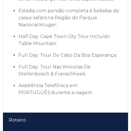
Estadia com pensão completa e bebidas da
casa e safáris na Região do Parque
Nacional Kruger;
Half Day: Cape Town City Tour Incluído
Table Mountain;
Full Day: Tour Do Cabo Da Boa Esperança;
Full Day: Tour Nas Vinícolas De
Stellenbosch & Franschhoek;
Assistência Telefônica em
PORTUGUÊS durante a viagem.
Roteiro