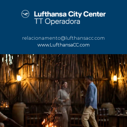
relacionamento@lufthansacc.com
www.LufthansaCC.com