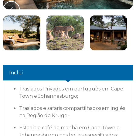
Inclui
Traslados Privados em português em Cape
Town e Johannesburgo;
Traslados e safaris compartilhados em inglês
na Região do Kruger;
Estadia e café da manhã em Cape Town e
Johannesburgo nos hotéis especificados;