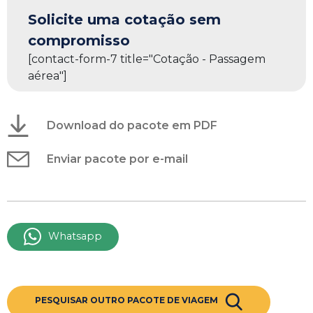
Solicite uma cotação sem
compromisso
[contact-form-7 title="Cotação - Passagem
aérea"]
Download do pacote em PDF
Enviar pacote por e-mail
Whatsapp
PESQUISAR OUTRO PACOTE DE VIAGEM