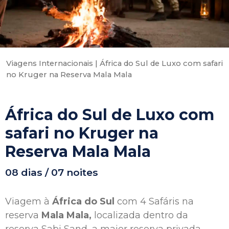
Viagens Internacionais
|
África do Sul de Luxo com safari
no Kruger na Reserva Mala Mala
África do Sul de Luxo com
safari no Kruger na
Reserva Mala Mala
08 dias / 07 noites
Viagem à
África do Sul
com 4 Safáris na
reserva
Mala Mala,
localizada dentro da
reserva Sabi Sand, a maior reserva privada