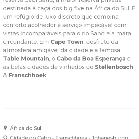
destinada à caça dos big five na África do Sul. É
um refúgio de luxo discreto que combina
conforto acolhedor e serviço impecável com
vistas incomparáveis ​​para o rio Sand e a mata
circundante. Em
Cape Town
, desfrute da
atmosfera amigável da cidade e a famosa
Table Mountain
, o
Cabo da Boa Esperança
e
as belas cidades de vinhedos de
Stellenbosch
&
Franschhoek
.
África do Sul
Cidade do Cabo - Franschhoek - Johanesburgo