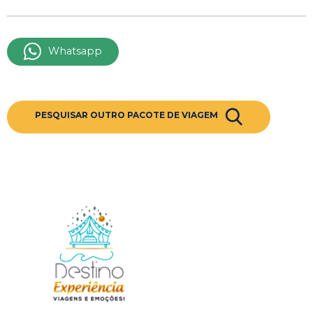
Whatsapp
PESQUISAR OUTRO PACOTE DE VIAGEM