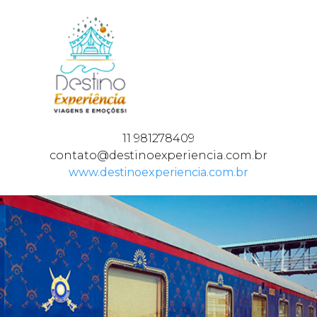
11 981278409
contato@destinoexperiencia.com.br
www.destinoexperiencia.com.br