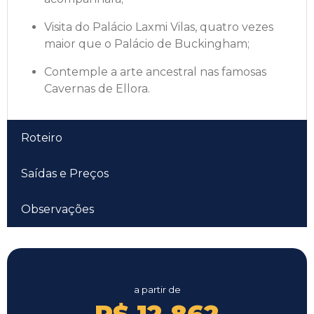
Visita do Palácio Laxmi Vilas, quatro vezes
maior que o Palácio de Buckingham;
Contemple a arte ancestral nas famosas
Cavernas de Ellora.
Roteiro
Saídas e Preços
Observações
a partir de