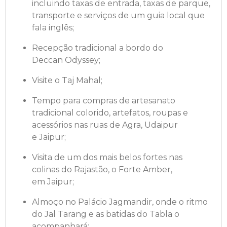
incluindo taxas de entrada, taxas de parque,
transporte e serviços de um guia local que
fala inglês;
Recepção tradicional a bordo do
Deccan Odyssey;
Visite o Taj Mahal;
Tempo para compras de artesanato
tradicional colorido, artefatos, roupas e
acessórios nas ruas de Agra, Udaipur
e Jaipur;
Visita de um dos mais belos fortes nas
colinas do Rajastão, o Forte Amber,
em Jaipur;
Almoço no Palácio Jagmandir, onde o ritmo
do Jal Tarang e as batidas do Tabla o
acompanhará;