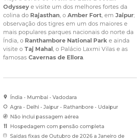
Odyssey
e visite um dos melhores fortes da
colina do
Rajasthan
, o
Amber Fort
, em
Jaipur
;
observação dos tigres em um dos maiores e
mais populares parques nacionais do norte da
Índia, o
Ranthambore National Park
e ainda
visite o
Taj Mahal
, o Palácio Laxmi Vilas e as
famosas
Cavernas de Ellora
.
Índia - Mumbai - Vadodara
Agra - Delhi - Jaipur - Rathanbore - Udaipur
Não inclui passagem aérea
Hospedagem com pensão completa
Saídas fixas de Outubro de 2026 a Janeiro de