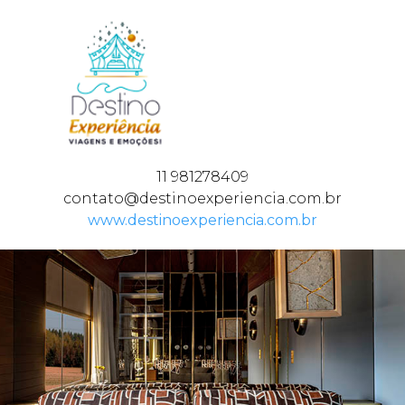
11 981278409
contato@destinoexperiencia.com.br
www.destinoexperiencia.com.br