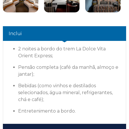
Inclui
2 noites a bordo do trem La Dolce Vita
Orient Express;
Pensão completa (café da manhã, almoço e
jantar);
Bebidas (como vinhos e destilados
selecionados, água mineral, refrigerantes,
chá e café);
Entretenimento a bordo.