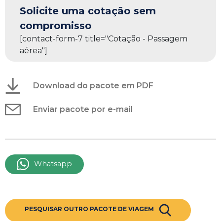
Solicite uma cotação sem
compromisso
[contact-form-7 title="Cotação - Passagem
aérea"]
Download do pacote em PDF
Enviar pacote por e-mail
Whatsapp
PESQUISAR OUTRO PACOTE DE VIAGEM