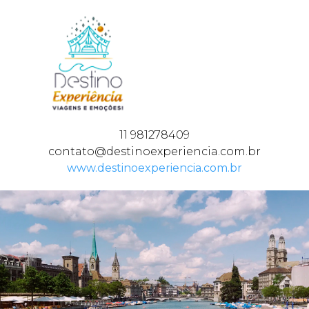
11 981278409
contato@destinoexperiencia.com.br
www.destinoexperiencia.com.br