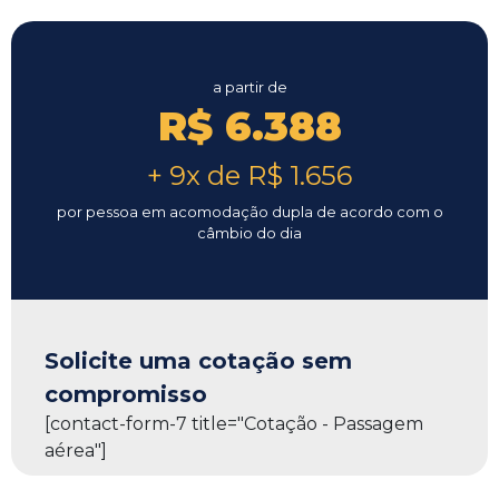
a partir de
R$ 6.388
+ 9x de R$ 1.656
por pessoa em acomodação dupla de acordo com o
câmbio do dia
Solicite uma cotação sem
compromisso
[contact-form-7 title="Cotação - Passagem
aérea"]