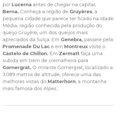
por
Lucerna
antes de chegar na capital,
Berna.
Conheça
a região de
Gruyères
, a
pequena cidade que parece ter ficado na Idade
Média, região conhecida pela produção do
queijo Gruyère, um dos queijos mais
apreciados da Suíça. Em
Genebra,
passeie pela
Promenade Du Lac
e em
Montreux
visite o
Castelo de Chillon.
Em
Zermatt
faça uma
subida em trem de cremalheira para
Gornergrat.
O mirante Gornergrat
, localizado a
3.089 metros de altitude, oferece uma das
melhores vistas do
Matterhorn
, a montanha
mais famosa dos Alpes.