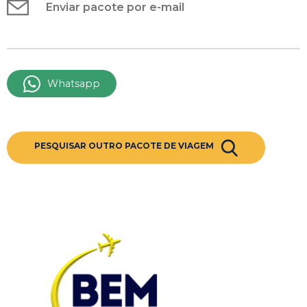
Enviar pacote por e-mail
Whatsapp
PESQUISAR OUTRO PACOTE DE VIAGEM