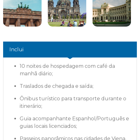
Inclui
10 noites de hospedagem com café da
manhã diário;
Traslados de chegada e saída;
Ônibus turístico para transporte durante o
itinerário;
Guia acompanhante Espanhol/Português e
guias locais licenciados;
Passeios panorâmicos nas cidades de Viena,