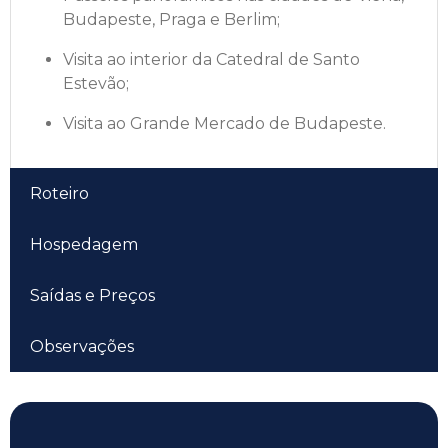
Budapeste, Praga e Berlim;
Visita ao interior da Catedral de Santo
Estevão;
Visita ao Grande Mercado de Budapeste.
Roteiro
Hospedagem
Saídas e Preços
Observações